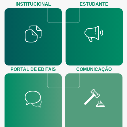
INSTITUCIONAL
ESTUDANTE
PORTAL DE EDITAIS
COMUNICAÇÃO