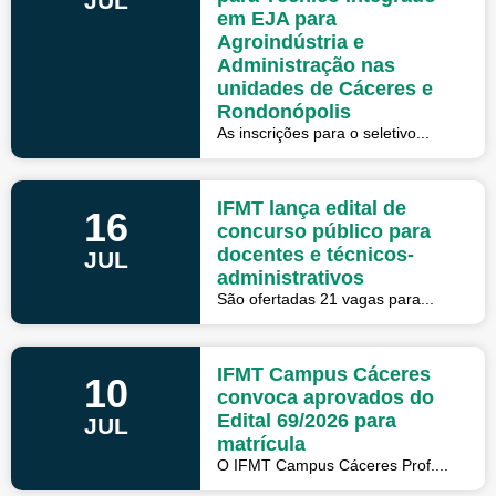
JUL
em EJA para
Agroindústria e
Administração nas
unidades de Cáceres e
Rondonópolis
As inscrições para o seletivo...
IFMT lança edital de
16
concurso público para
docentes e técnicos-
JUL
administrativos
São ofertadas 21 vagas para...
IFMT Campus Cáceres
10
convoca aprovados do
Edital 69/2026 para
JUL
matrícula
O IFMT Campus Cáceres Prof....