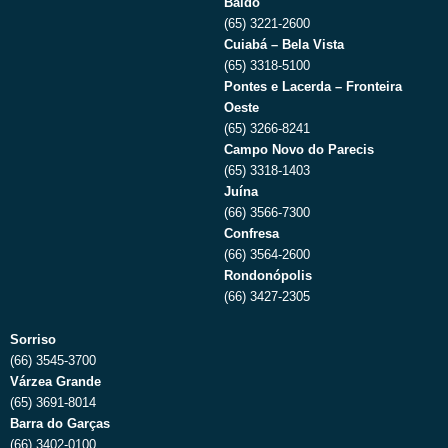
Baldo
(65) 3221-2600
Cuiabá – Bela Vista
(65) 3318-5100
Pontes e Lacerda – Fronteira
Oeste
(65) 3266-8241
Campo Novo do Parecis
(65) 3318-1403
Juína
(66) 3566-7300
Confresa
(66) 3564-2600
Rondonópolis
(66) 3427-2305
Sorriso
(66) 3545-3700
Várzea Grande
(65) 3691-8014
Barra do Garças
(66) 3402-0100