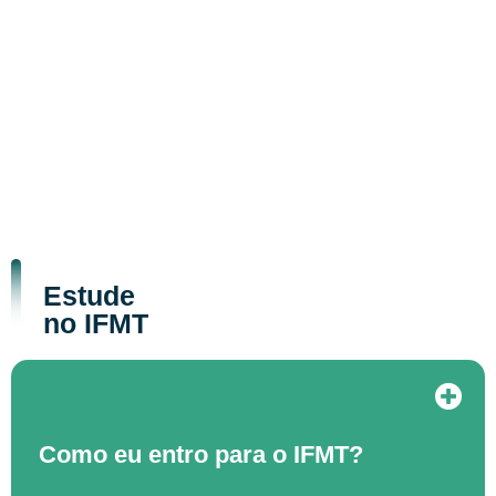
Estude
no IFMT
Como eu entro para o IFMT?