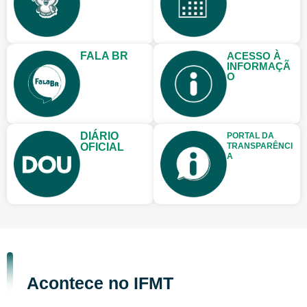
FALA BR
ACESSO À
INFORMAÇÃ
O
DIÁRIO
PORTAL DA
OFICIAL
TRANSPARÊNCI
A
Acontece no IFMT