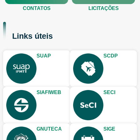
CONTATOS
LICITAÇÕES
Links úteis
SUAP
SCDP
SIAFIWEB
SECI
GNUTECA
SIGE