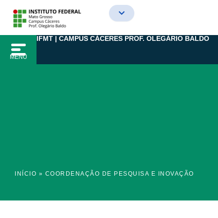
Ir
para
o
IFMT | CAMPUS CÁCERES PROF. OLEGÁRIO BALDO
conteúdo
MENU
INÍCIO
»
COORDENAÇÃO DE PESQUISA E INOVAÇÃO