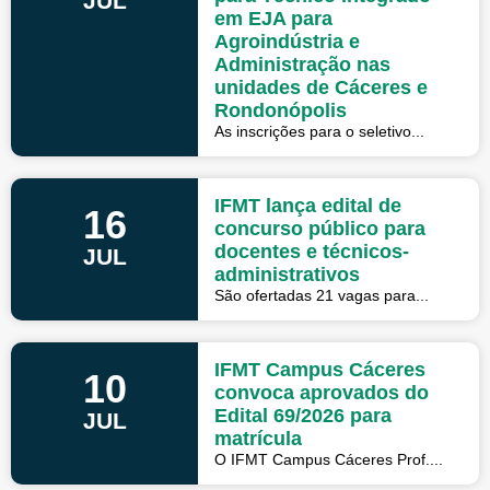
JUL
em EJA para
Agroindústria e
Administração nas
unidades de Cáceres e
Rondonópolis
As inscrições para o seletivo...
IFMT lança edital de
16
concurso público para
docentes e técnicos-
JUL
administrativos
São ofertadas 21 vagas para...
IFMT Campus Cáceres
10
convoca aprovados do
Edital 69/2026 para
JUL
matrícula
O IFMT Campus Cáceres Prof....