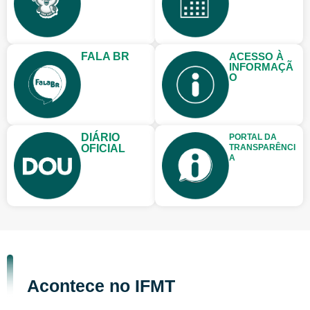
FALA BR
ACESSO À
INFORMAÇÃ
O
DIÁRIO
PORTAL DA
OFICIAL
TRANSPARÊNCI
A
Acontece no IFMT