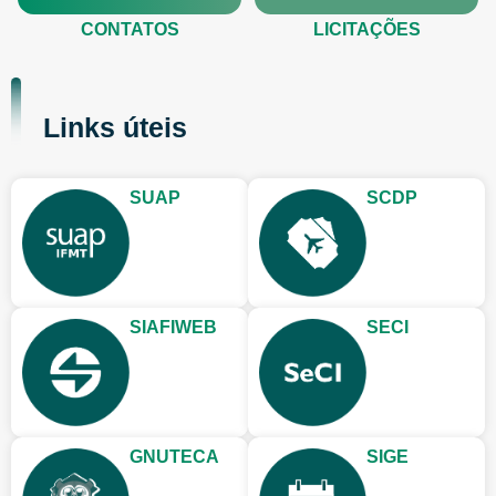
CONTATOS
LICITAÇÕES
Links úteis
SUAP
SCDP
SIAFIWEB
SECI
GNUTECA
SIGE