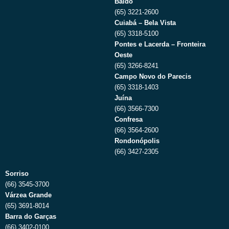
Baldo
(65) 3221-2600
Cuiabá – Bela Vista
(65) 3318-5100
Pontes e Lacerda – Fronteira
Oeste
(65) 3266-8241
Campo Novo do Parecis
(65) 3318-1403
Juína
(66) 3566-7300
Confresa
(66) 3564-2600
Rondonópolis
(66) 3427-2305
Sorriso
(66) 3545-3700
Várzea Grande
(65) 3691-8014
Barra do Garças
(66) 3402-0100