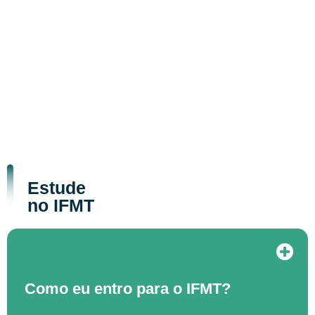
Estude
no IFMT
Como eu entro para o IFMT?