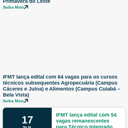
Primavera do Leste
Saiba Mais
IFMT lança edital com 64 vagas para os cursos
técnicos subsequentes Agropecuária (Campus
Cáceres e Juína) e Alimentos (Campus Cuiabá –
Bela Vista)
Saiba Mais
IFMT lança edital com 54
17
vagas remanescentes
para Técnico Integrado