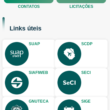
CONTATOS
LICITAÇÕES
Links úteis
SUAP
SCDP
SIAFIWEB
SECI
GNUTECA
SIGE