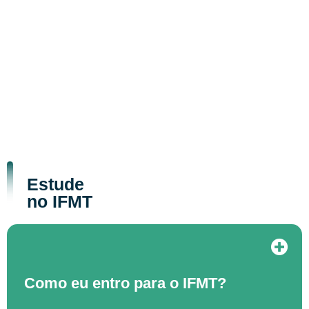
Estude
no IFMT
Como eu entro para o IFMT?