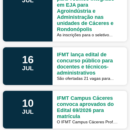
JUL
em EJA para
Agroindústria e
Administração nas
unidades de Cáceres e
Rondonópolis
As inscrições para o seletivo...
IFMT lança edital de
16
concurso público para
docentes e técnicos-
JUL
administrativos
São ofertadas 21 vagas para...
IFMT Campus Cáceres
10
convoca aprovados do
Edital 69/2026 para
JUL
matrícula
O IFMT Campus Cáceres Prof....