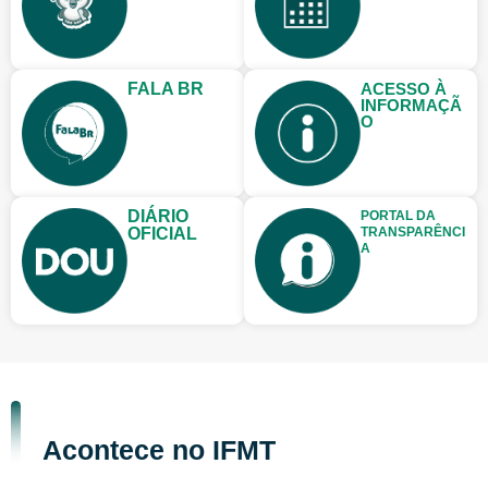
FALA BR
ACESSO À
INFORMAÇÃ
O
DIÁRIO
PORTAL DA
OFICIAL
TRANSPARÊNCI
A
Acontece no IFMT