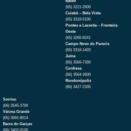
Baldo
(65) 3221-2600
Cuiabá – Bela Vista
(65) 3318-5100
Pontes e Lacerda – Fronteira
Oeste
(65) 3266-8241
Campo Novo do Parecis
(65) 3318-1403
Juína
(66) 3566-7300
Confresa
(66) 3564-2600
Rondonópolis
(66) 3427-2305
Sorriso
(66) 3545-3700
Várzea Grande
(65) 3691-8014
Barra do Garças
(66) 3402-0100