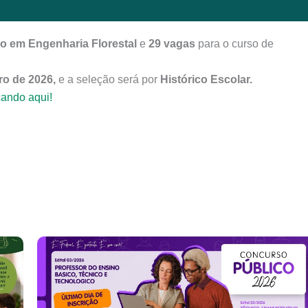
o em Engenharia Florestal
e
29 vagas
para o curso de
ro de 2026,
e a seleção será por
Histórico Escolar.
cando aqui!