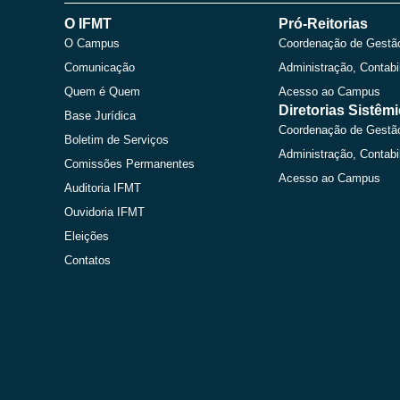
O IFMT
Pró-Reitorias
O Campus
Coordenação de Gestã
Comunicação
Administração, Contabi
Quem é Quem
Acesso ao Campus
Diretorias Sistêm
Base Jurídica
Coordenação de Gestã
Boletim de Serviços
Administração, Contabi
Comissões Permanentes
Acesso ao Campus
Auditoria IFMT
Ouvidoria IFMT
Eleições
Contatos