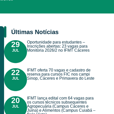
Últimas Notícias
Oportunidade para estudantes –
29
Inscrições abertas: 23 vagas para
JUL
Monitoria 2026/2 no IFMT Cáceres
IFMT oferta 70 vagas e cadastro de
22
reserva para cursos FIC nos campi
JUL
Sinop, Cáceres e Primavera do Leste
IFMT lança edital com 64 vagas para
20
os cursos técnicos subsequentes
JUL
Agropecuária (Campus Cáceres e
Juína) e Alimentos (Campus Cuiabá –