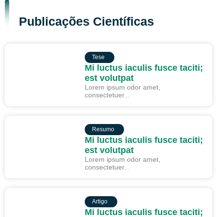
Publicações Científicas
TESE
Tese
Mi luctus iaculis fusce taciti;
est volutpat
Lorem ipsum odor amet,
consectetuer...
RESUMO
Resumo
Mi luctus iaculis fusce taciti;
est volutpat
Lorem ipsum odor amet,
consectetuer...
ARTIGO
Artigo
Mi luctus iaculis fusce taciti;