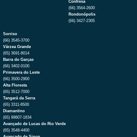
Confresa
(66) 3564-2600
Rondonópolis
(66) 3427-2305
Sorriso
(66) 3545-3700
Várzea Grande
(65) 3691-8014
Barra do Garças
(66) 3402-0100
Primavera do Leste
(66) 3500-2900
Alta Floresta
(65) 3512-7000
Tangará da Serra
(65) 3311-8500
Diamantino
(65) 99807-1834
Avançado de Lucas do Rio Verde
(65) 3548-4400
Avançado de Sinop