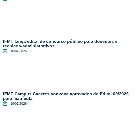
IFMT lança edital de concurso público para docentes e
técnicos-administrativos
16/07/2026
IFMT Campus Cáceres convoca aprovados do Edital 69/2026
para matrícula
10/07/2026