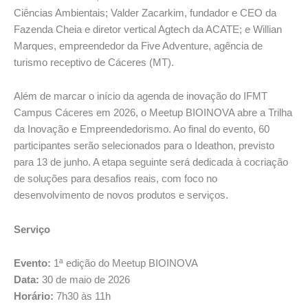
Ciências Ambientais; Valder Zacarkim, fundador e CEO da
Fazenda Cheia e diretor vertical Agtech da ACATE; e Willian
Marques, empreendedor da Five Adventure, agência de
turismo receptivo de Cáceres (MT).
Além de marcar o início da agenda de inovação do IFMT
Campus Cáceres em 2026, o Meetup BIOINOVA abre a Trilha
da Inovação e Empreendedorismo. Ao final do evento, 60
participantes serão selecionados para o Ideathon, previsto
para 13 de junho. A etapa seguinte será dedicada à cocriação
de soluções para desafios reais, com foco no
desenvolvimento de novos produtos e serviços.
Serviço
Evento:
1ª edição do Meetup BIOINOVA
Data:
30 de maio de 2026
Horário:
7h30 às 11h