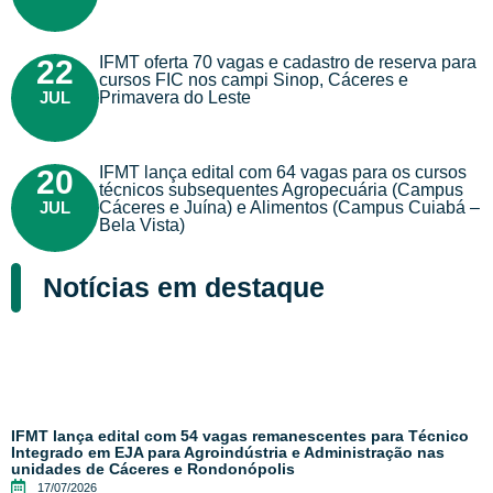
IFMT oferta 70 vagas e cadastro de reserva para
22
cursos FIC nos campi Sinop, Cáceres e
JUL
Primavera do Leste
IFMT lança edital com 64 vagas para os cursos
20
técnicos subsequentes Agropecuária (Campus
JUL
Cáceres e Juína) e Alimentos (Campus Cuiabá –
Bela Vista)
Notícias em destaque
IFMT lança edital com 54 vagas remanescentes para Técnico
Integrado em EJA para Agroindústria e Administração nas
unidades de Cáceres e Rondonópolis
17/07/2026