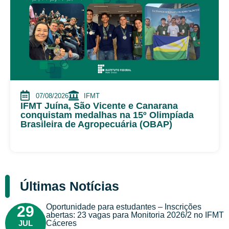
07/08/2026
IFMT
IFMT Juína, São Vicente e Canarana
conquistam medalhas na 15º Olimpíada
Brasileira de Agropecuária (OBAP)
Últimas Notícias
Oportunidade para estudantes – Inscrições
29
abertas: 23 vagas para Monitoria 2026/2 no IFMT
JUL
Cáceres