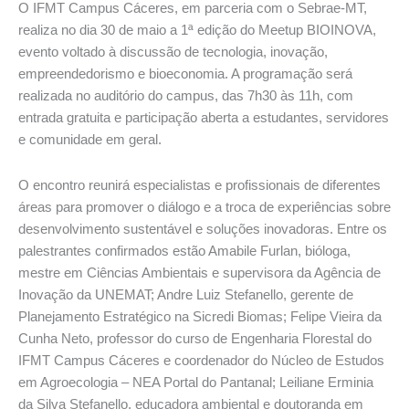
O IFMT Campus Cáceres, em parceria com o Sebrae-MT,
realiza no dia 30 de maio a 1ª edição do Meetup BIOINOVA,
evento voltado à discussão de tecnologia, inovação,
empreendedorismo e bioeconomia. A programação será
realizada no auditório do campus, das 7h30 às 11h, com
entrada gratuita e participação aberta a estudantes, servidores
e comunidade em geral.
O encontro reunirá especialistas e profissionais de diferentes
áreas para promover o diálogo e a troca de experiências sobre
desenvolvimento sustentável e soluções inovadoras. Entre os
palestrantes confirmados estão Amabile Furlan, bióloga,
mestre em Ciências Ambientais e supervisora da Agência de
Inovação da UNEMAT; Andre Luiz Stefanello, gerente de
Planejamento Estratégico na Sicredi Biomas; Felipe Vieira da
Cunha Neto, professor do curso de Engenharia Florestal do
IFMT Campus Cáceres e coordenador do Núcleo de Estudos
em Agroecologia – NEA Portal do Pantanal; Leiliane Erminia
da Silva Stefanello, educadora ambiental e doutoranda em