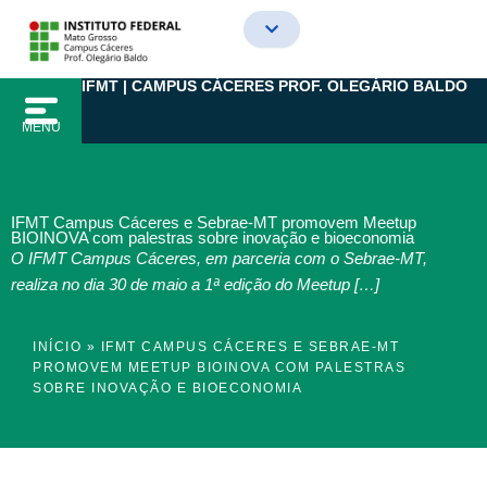
Ir
para
o
IFMT | CAMPUS CÁCERES PROF. OLEGÁRIO BALDO
conteúdo
MENU
IFMT Campus Cáceres e Sebrae-MT promovem Meetup
BIOINOVA com palestras sobre inovação e bioeconomia
O IFMT Campus Cáceres, em parceria com o Sebrae-MT,
realiza no dia 30 de maio a 1ª edição do Meetup […]
INÍCIO
»
IFMT CAMPUS CÁCERES E SEBRAE-MT
PROMOVEM MEETUP BIOINOVA COM PALESTRAS
SOBRE INOVAÇÃO E BIOECONOMIA