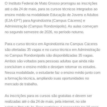
O Instituto Federal de Mato Grosso prorrogou as inscrições
até o dia 24 de maio, para os cursos técnicos integrados ao
ensino médio na modalidade Educação de Jovens e Adultos
(EJA-EPT) para Agroindústria (Campus Cáceres) e
Administração (Campus Rondonópolis). As aulas começam
no segundo semestre de 2026, no período noturno.
Para o curso técnico em Agroindústria no Campus Cáceres
são ofertadas 35 vagas e no curso técnico em Administração
no Campus Rondonópolis são disponibilizadas 35 vagas.
Ambos são voltados para pessoas adultas que ainda não
concluíram o ensino médio e desejam retomar os estudos.
Nessa modalidade, o estudante faz o ensino médio junto com
a formação técnica, ampliando suas oportunidades no
mercado de trabalho.
As inscrições para os cursos são gratuitas e devem ser
realizadas até o dia 24 de maio, pela internet, no site