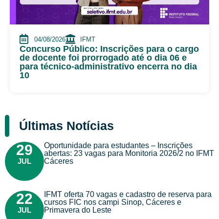
04/08/2026
IFMT
Concurso Público: Inscrições para o cargo
de docente foi prorrogado até o dia 06 e
para técnico-administrativo encerra no dia
10
Últimas Notícias
Oportunidade para estudantes – Inscrições
29
abertas: 23 vagas para Monitoria 2026/2 no IFMT
JUL
Cáceres
IFMT oferta 70 vagas e cadastro de reserva para
22
cursos FIC nos campi Sinop, Cáceres e
JUL
Primavera do Leste