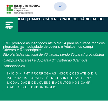
Ir
para
o
IFMT | CAMPUS CÁCERES PROF. OLEGÁRIO BALDO
conteúdo
MENU
IFMT prorroga as inscrições até o dia 24 para os cursos técnicos
integrados na modalidade de Jovens e Adultos nos campi
Cáceres e Rondonópolis
São ofertadas um total de 70 vagas, sendo 35 para Agroindústria
(Campus Cáceres) e 35 para Administração (Campus
Rondonópolis)
INÍCIO
»
IFMT PRORROGA AS INSCRIÇÕES ATÉ O DIA
24 PARA OS CURSOS TÉCNICOS INTEGRADOS NA
MODALIDADE DE JOVENS E ADULTOS NOS CAMPI
CÁCERES E RONDONÓPOLIS