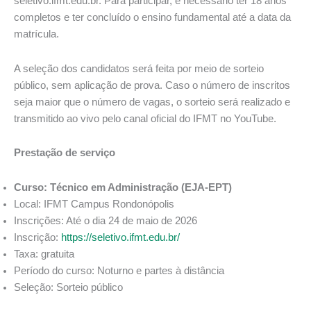
seletivo.ifmt.edu.br. Para participar, é necessário ter 18 anos
completos e ter concluído o ensino fundamental até a data da
matrícula.
A seleção dos candidatos será feita por meio de sorteio
público, sem aplicação de prova. Caso o número de inscritos
seja maior que o número de vagas, o sorteio será realizado e
transmitido ao vivo pelo canal oficial do IFMT no YouTube.
Prestação de serviço
Curso: Técnico em Administração (EJA-EPT)
Local: IFMT Campus Rondonópolis
Inscrições: Até o dia 24 de maio de 2026
Inscrição:
https://seletivo.ifmt.edu.br/
Taxa: gratuita
Período do curso: Noturno e partes à distância
Seleção: Sorteio público