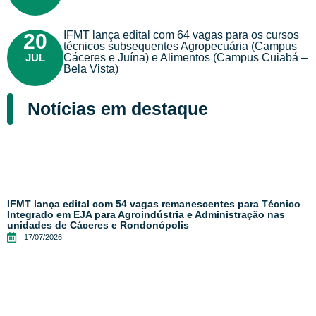
IFMT lança edital com 64 vagas para os cursos
20
técnicos subsequentes Agropecuária (Campus
JUL
Cáceres e Juína) e Alimentos (Campus Cuiabá –
Bela Vista)
Notícias em destaque
IFMT lança edital com 54 vagas remanescentes para Técnico
Integrado em EJA para Agroindústria e Administração nas
unidades de Cáceres e Rondonópolis
17/07/2026