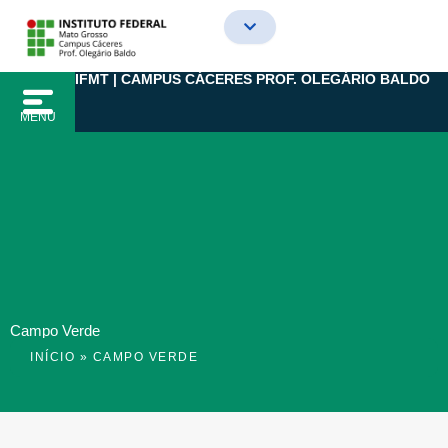
Ir
para
o
IFMT | CAMPUS CÁCERES PROF. OLEGÁRIO BALDO
conteúdo
MENU
Campo Verde
INÍCIO
»
CAMPO VERDE