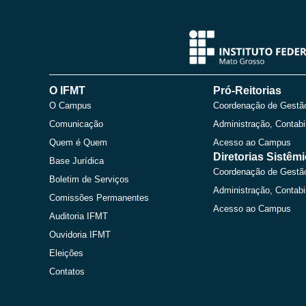
O IFMT
Pró-Reitorias
O Campus
Coordenação de Gestã
Comunicação
Administração, Contabi
Quem é Quem
Acesso ao Campus
Diretorias Sistêm
Base Jurídica
Coordenação de Gestã
Boletim de Serviços
Administração, Contabi
Comissões Permanentes
Acesso ao Campus
Auditoria IFMT
Ouvidoria IFMT
Eleições
Contatos