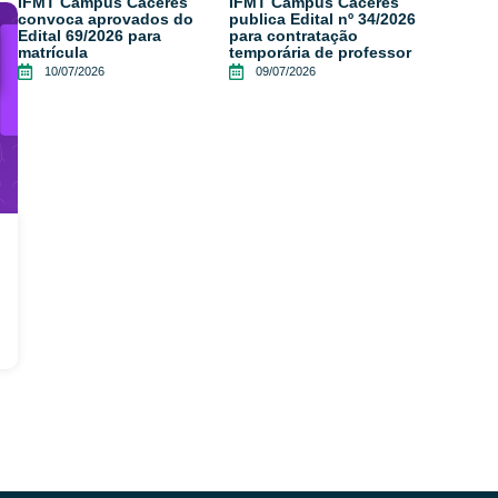
IFMT Campus Cáceres
IFMT Campus Cáceres
convoca aprovados do
publica Edital nº 34/2026
Edital 69/2026 para
para contratação
matrícula
temporária de professor
10/07/2026
09/07/2026