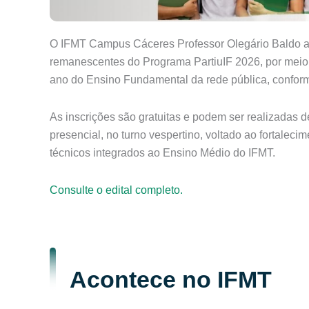
O IFMT Campus Cáceres Professor Olegário Baldo abr
remanescentes do Programa PartiuIF 2026, por meio d
ano do Ensino Fundamental da rede pública, conform
As inscrições são gratuitas e podem ser realizadas 
presencial, no turno vespertino, voltado ao fortalec
técnicos integrados ao Ensino Médio do IFMT.
Consulte o edital completo.
Acontece no IFMT