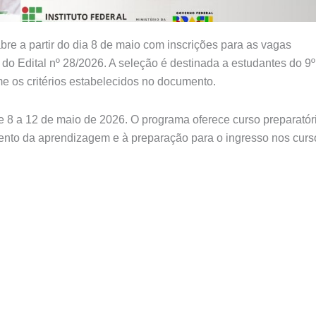
e a partir do dia 8 de maio com inscrições para as vagas
o Edital nº 28/2026. A seleção é destinada a estudantes do 9º
e os critérios estabelecidos no documento.
de 8 a 12 de maio de 2026. O programa oferece curso preparatór
imento da aprendizagem e à preparação para o ingresso nos curs