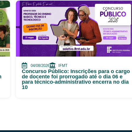
04/08/2026
IFMT
Concurso Público: Inscrições para o cargo
m
de docente foi prorrogado até o dia 06 e
para técnico-administrativo encerra no dia
10