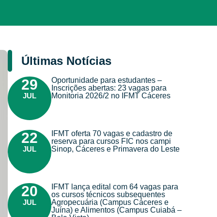
Últimas Notícias
Oportunidade para estudantes –
29
Inscrições abertas: 23 vagas para
JUL
Monitoria 2026/2 no IFMT Cáceres
IFMT oferta 70 vagas e cadastro de
22
reserva para cursos FIC nos campi
JUL
Sinop, Cáceres e Primavera do Leste
IFMT lança edital com 64 vagas para
20
os cursos técnicos subsequentes
JUL
Agropecuária (Campus Cáceres e
Juína) e Alimentos (Campus Cuiabá –