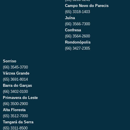
Campo Novo do Parecis
(65) 3318-1403
Juína
(66) 3566-7300
Confresa
(66) 3564-2600
Rondonópolis
(66) 3427-2305
Sorriso
(66) 3545-3700
Várzea Grande
(65) 3691-8014
Barra do Garças
(66) 3402-0100
Primavera do Leste
(66) 3500-2900
Alta Floresta
(65) 3512-7000
Tangará da Serra
(65) 3311-8500